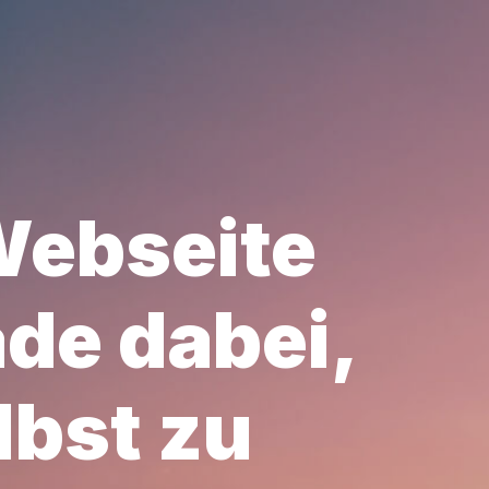
Webseite
ade dabei,
lbst zu