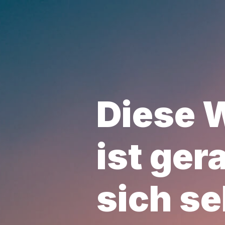
Diese 
ist ger
sich se