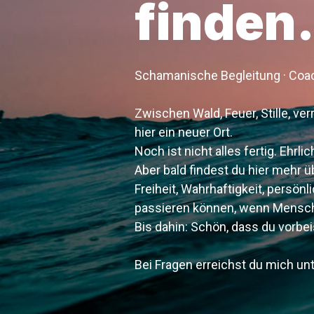
finden
Schamanische Begleitung · Coac
Zwischen Wald, Feuer, Stille, ve
hier ein neuer Ort.
Noch ist nicht alles fertig. Ehrl
Aber bald findest du hier mehr ü
Freiheit, Wahrhaftigkeit, persö
passieren können, wenn Mensche
Bis dahin: Schön, dass du vorbe
Bei Fragen erreichst du mich u